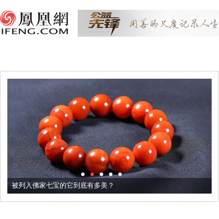
被列入佛家七宝的它到底有多美？