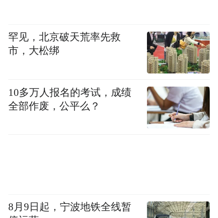
罕见，北京破天荒率先救
市，大松绑
10多万人报名的考试，成绩
全部作废，公平么？
3.西兰德岛
所属国家：自称公国
特征：世界上最小的岛屿
8月9日起，宁波地铁全线暂