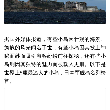
据国外媒体报道，有些小岛因壮观的海景、
旖旎的风光闻名于世，有些小岛因其披上神
秘面纱而吸引游客纷纷前往探秘，还有些小
岛则因其独特的魅力而被载入史册。以下是
世界上5座最迷人的小岛，日本军舰岛名列榜
首。