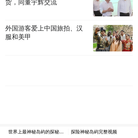
货，同董宇辉交流
外国游客爱上中国旅拍、汉
服和美甲
2.苏特西岛
所属国家：冰岛