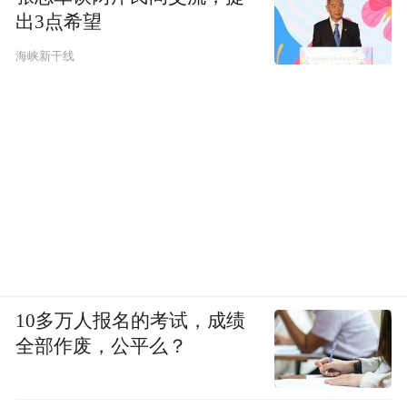
出3点希望
海峡新干线
5.阿卡特兹岛
所属国家：美国
10多万人报名的考试，成绩
全部作废，公平么？
特征：太平洋海岸第一座灯塔所在地