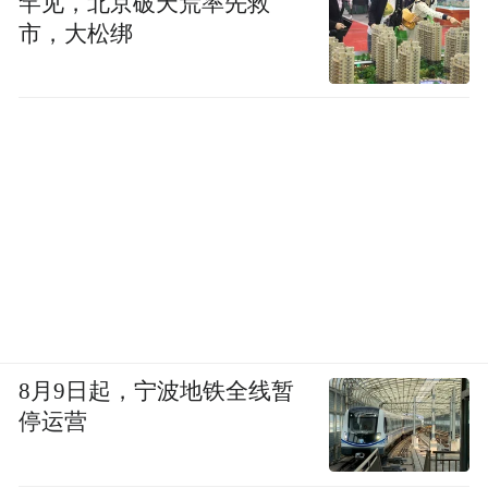
罕见，北京破天荒率先救
“怒涛之塔”始终是英国的领土，贝茨家族向
市，大松绑
来对这种说法予以驳斥。西兰德岛上的居民
极少超过十人，可以居住的地方只有可怜的
550平方米。西兰德的主权要求和合法性并未
得到世界上任何一个国家的承认，倒是有时
在如何将各种国际法原则应用于解决领土争
议时作为一个有趣的案例加以讨论。
8月9日起，宁波地铁全线暂
停运营