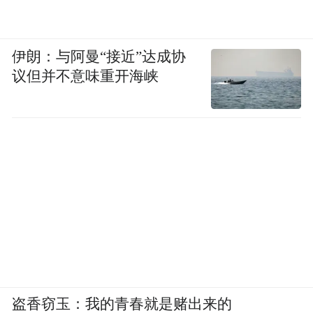
的羁押设施和铁腕纪律闻名于世。然而，由
于地理位置的缘故造成经营成本上升，美国
伊朗：与阿曼“接近”达成协
国防部在1934年决定将这个监狱关闭，随后
议但并不意味重开海峡
监狱被美国司法部接管，用作联邦监狱，并
最终成为一个娱乐休闲中心。
盗香窃玉：我的青春就是赌出来的