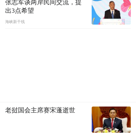
张志军谈两岸民间交流，提
出3点希望
海峡新干线
老挝国会主席赛宋蓬逝世