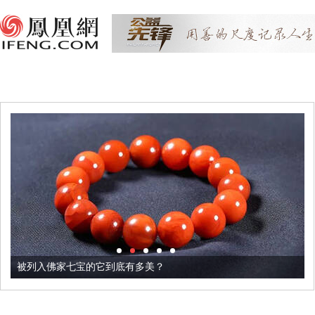
被列入佛家七宝的它到底有多美？