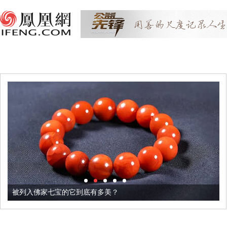
被列入佛家七宝的它到底有多美？