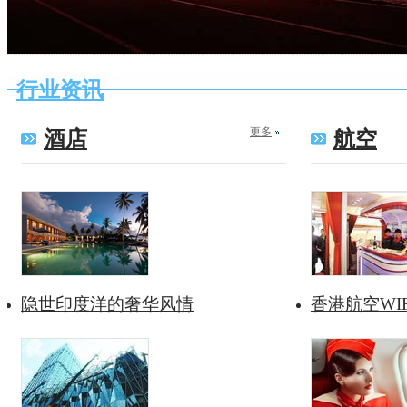
行业资讯
更多
酒店
航空
隐世印度洋的奢华风情
香港航空WI