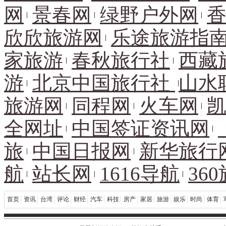
网
景春网
绿野户外网
欣欣旅游网
乐途旅游指
家旅游
春秋旅行社
西藏
游
北京中国旅行社
山水
旅游网
同程网
火车网
全网址
中国签证资讯网
旅
中国日报网
新华旅行
航
站长网
1616导航
36
首页
资讯
台湾
评论
财经
汽车
科技
房产
家居
旅游
娱乐
时尚
体育