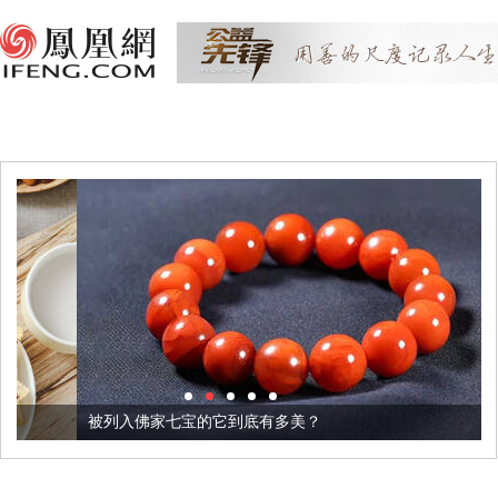
被列入佛家七宝的它到底有多美？