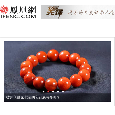
被列入佛家七宝的它到底有多美？