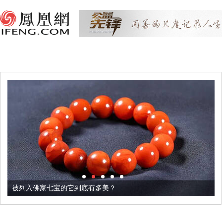
被列入佛家七宝的它到底有多美？