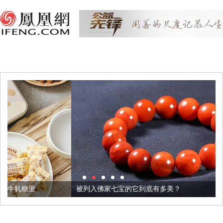
被列入佛家七宝的它到底有多美？