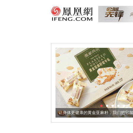
境酒器
让身体更健康的黄金亚麻籽，我们把它加到了