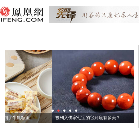
被列入佛家七宝的它到底有多美？