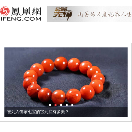
被列入佛家七宝的它到底有多美？