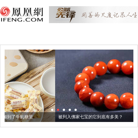
被列入佛家七宝的它到底有多美？