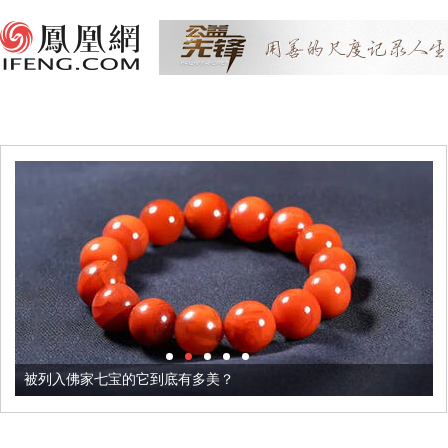
被列入佛家七宝的它到底有多美？