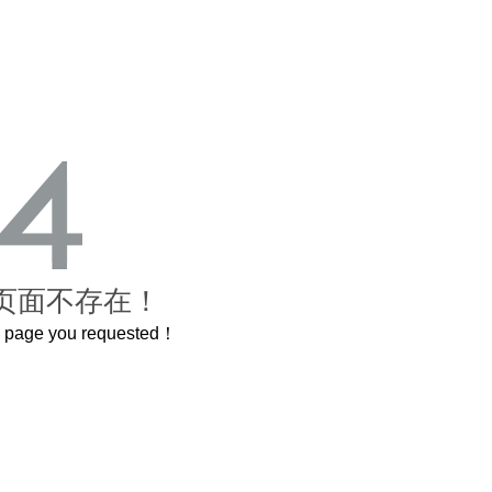
页面不存在！
he page you requested！
城
曲奇届的“爱马仕”把你的爱封在罐子里送给T