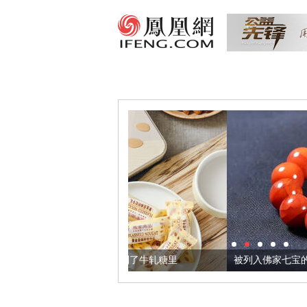
，我们把它加到了牛轧糖里
被列入佛家七宝的它到底有多美？