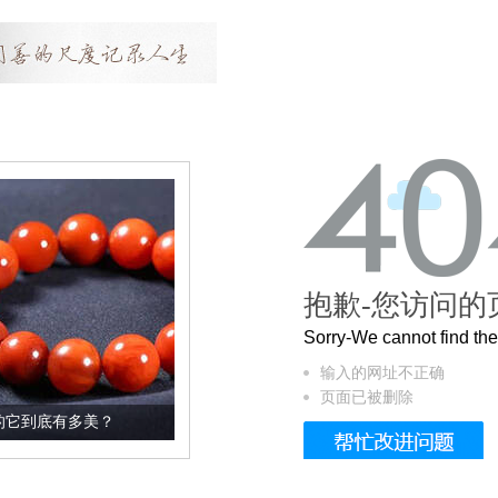
抱歉-您访问的
Sorry-We cannot find t
输入的网址不正确
页面已被删除
这个3.2米的长卷，还原了600岁的紫禁