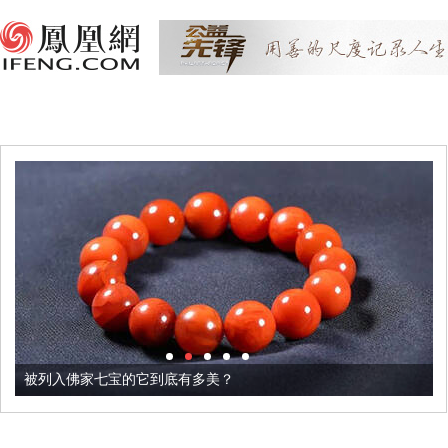
被列入佛家七宝的它到底有多美？