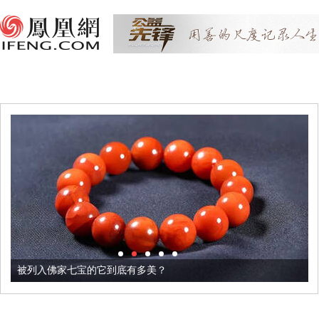
被列入佛家七宝的它到底有多美？