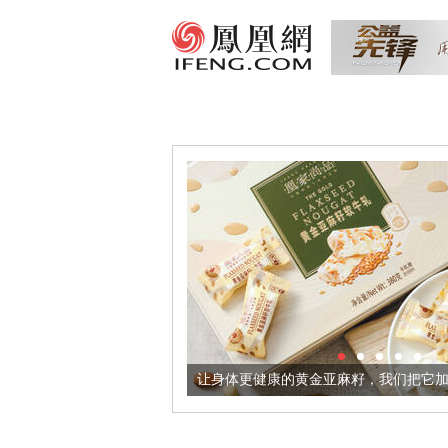
境酒器
让身体更健康的黄金亚麻籽，我们把它加到了