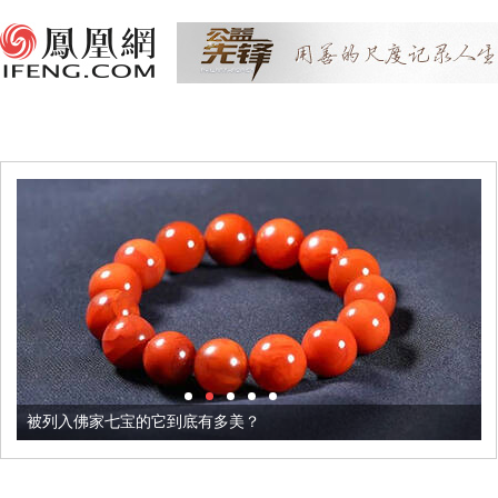
被列入佛家七宝的它到底有多美？