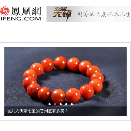
被列入佛家七宝的它到底有多美？