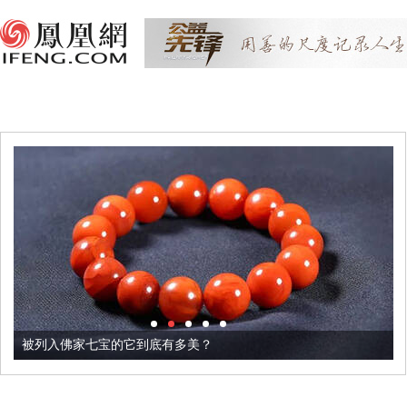
被列入佛家七宝的它到底有多美？