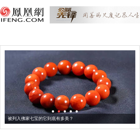
被列入佛家七宝的它到底有多美？