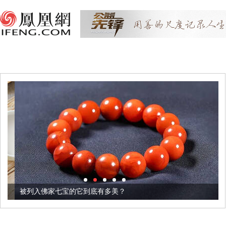
被列入佛家七宝的它到底有多美？