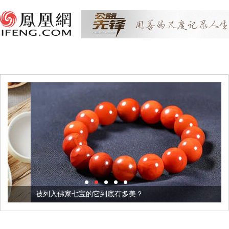
被列入佛家七宝的它到底有多美？