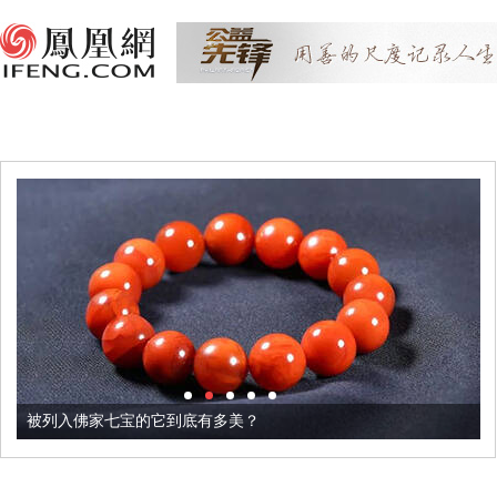
被列入佛家七宝的它到底有多美？