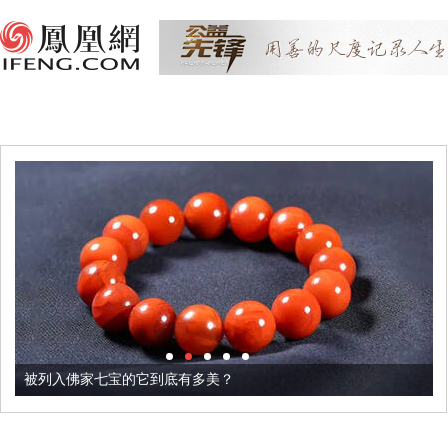
被列入佛家七宝的它到底有多美？