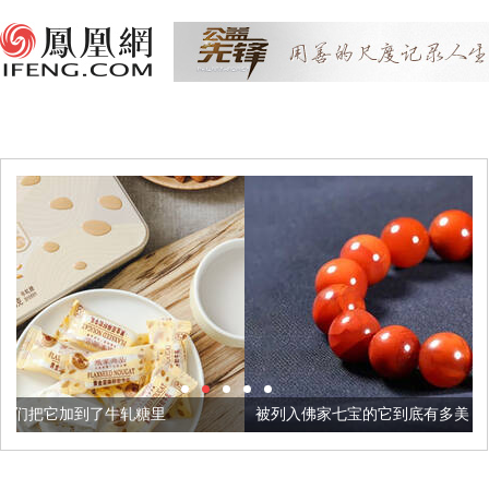
里
被列入佛家七宝的它到底有多美？