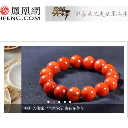
被列入佛家七宝的它到底有多美？