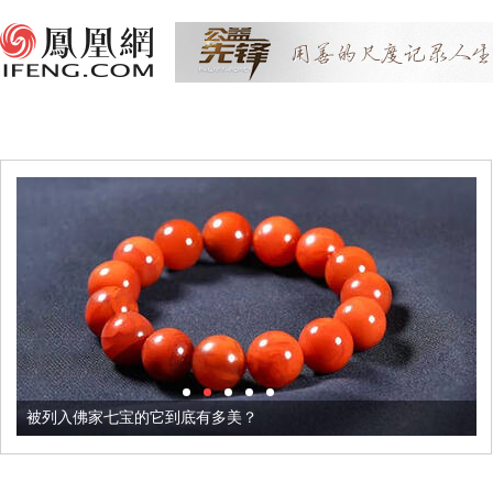
被列入佛家七宝的它到底有多美？