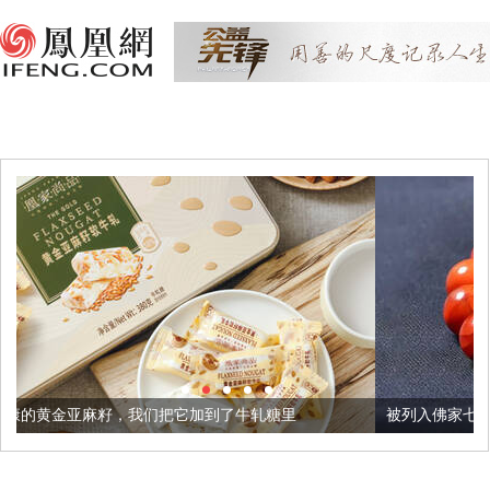
们把它加到了牛轧糖里
被列入佛家七宝的它到底有多美？