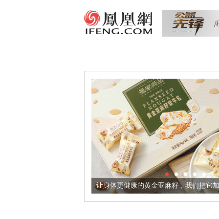
器
让身体更健康的黄金亚麻籽，我们把它加到了牛轧糖