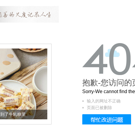
抱歉-您访问的
Sorry-We cannot find t
输入的网址不正确
页面已被删除
里
被列入佛家七宝的它到底有多美？