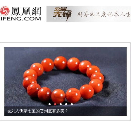
被列入佛家七宝的它到底有多美？