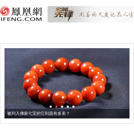
被列入佛家七宝的它到底有多美？