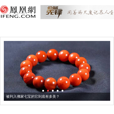
被列入佛家七宝的它到底有多美？