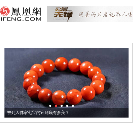
被列入佛家七宝的它到底有多美？