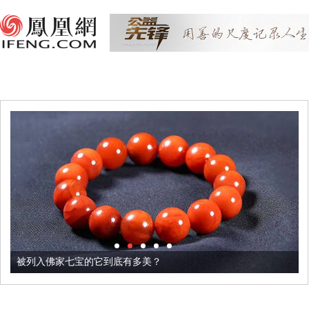
被列入佛家七宝的它到底有多美？