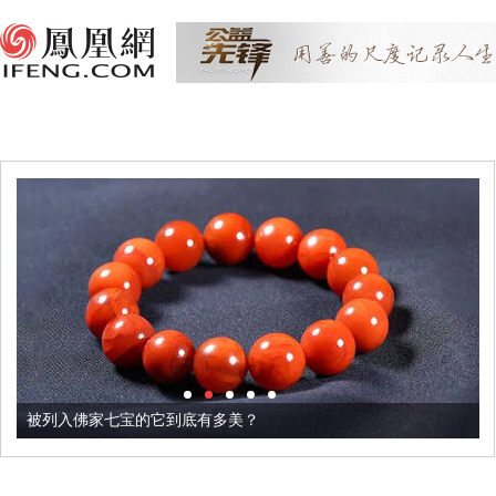
被列入佛家七宝的它到底有多美？