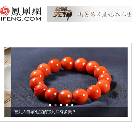
被列入佛家七宝的它到底有多美？