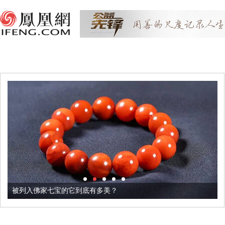
被列入佛家七宝的它到底有多美？