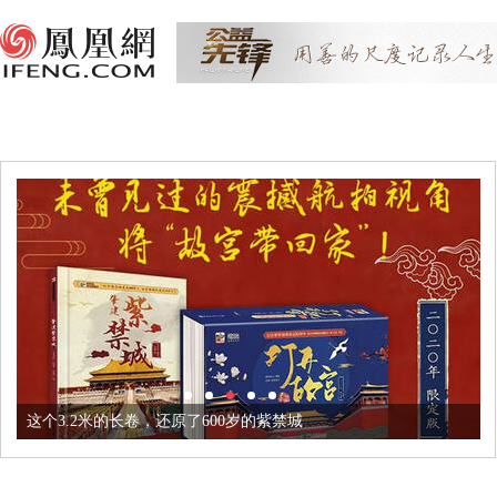
这个3.2米的长卷，还原了600岁的紫禁城