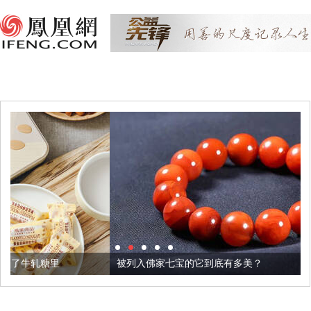
被列入佛家七宝的它到底有多美？