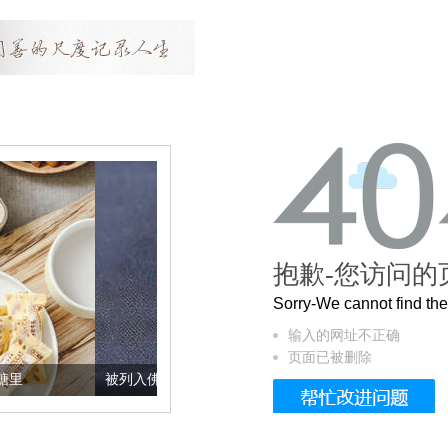
抱歉-您访问的
Sorry-We cannot find t
输入的网址不正确
页面已被删除
被列入佛家七宝的它到底有多美？
这