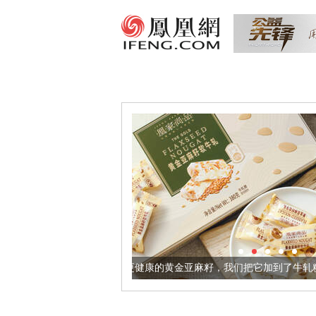
让身体更健康的黄金亚麻籽，我们把它加到了牛轧糖里