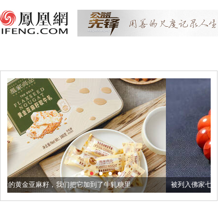
们把它加到了牛轧糖里
被列入佛家七宝的它到底有多美？