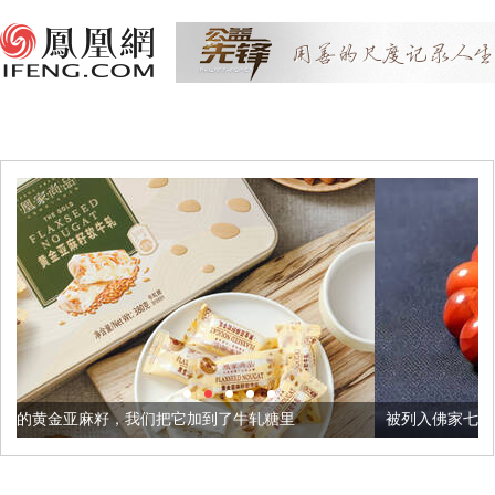
们把它加到了牛轧糖里
被列入佛家七宝的它到底有多美？