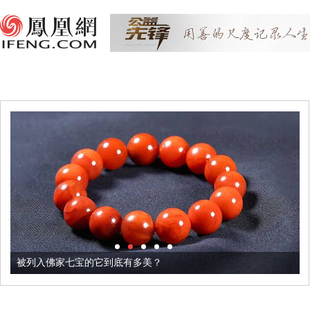
被列入佛家七宝的它到底有多美？