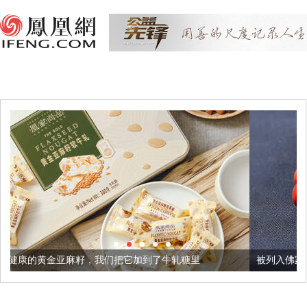
，我们把它加到了牛轧糖里
被列入佛家七宝的它到底有多美