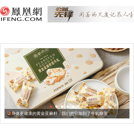
康的黄金亚麻籽，我们把它加到了牛轧糖里
被列入佛家七宝