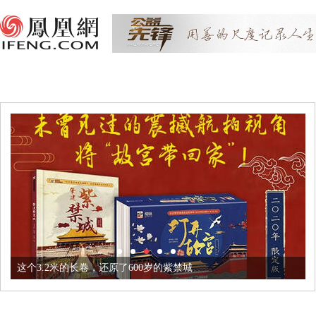
这个3.2米的长卷，还原了600岁的紫禁城