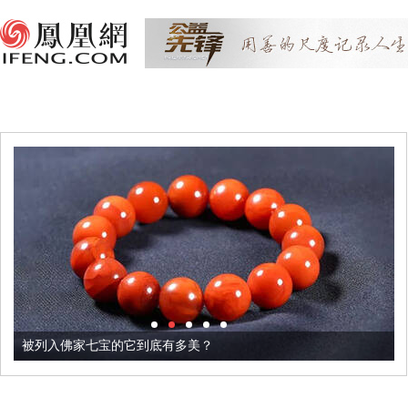
被列入佛家七宝的它到底有多美？