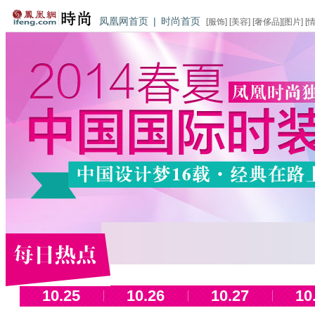
凤凰网首页
|
时尚首页
[
服饰
] [
美容
] [
奢侈品
][
图片
] [
10.25
10.26
10.27
10