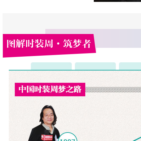
时装周梦之路
设计师：王玉涛
设计师