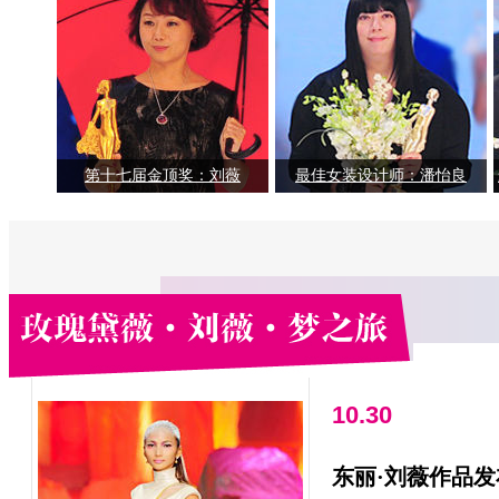
第十七届金顶奖：刘薇
最佳女装设计师：潘怡良
10.30
东丽·刘薇作品发