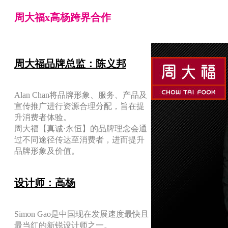
周大福x高杨跨界合作
周大福品牌总监：陈义邦
Alan Chan将品牌形象、服务、产品及
宣传推广进行资源合理分配，旨在提
升消费者体验。
周大福【真诚·永恒】的品牌理念会通
过不同途径传达至消费者，进而提升
品牌形象及价值。
设计师：高杨
Simon Gao是中国现在发展速度最快且
最当红的新锐设计师之一。