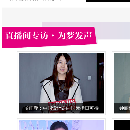
他的标新立异不仅仅体现在作品天马
行空的多元素碰撞及先锋性，出自其
手的单品亦兼具时髦和实穿双重特
性。
2013年春夏首度出征巴黎举办展览，
作品得到国际媒体的一致赞赏。
冷雨璇：中国设计走向国际指日可待
钟丽